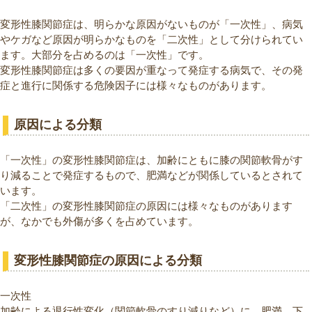
変形性膝関節症は、明らかな原因がないものが「一次性」、病気
やケガなど原因が明らかなものを「二次性」として分けられてい
ます。大部分を占めるのは「一次性」です。
変形性膝関節症は多くの要因が重なって発症する病気で、その発
症と進行に関係する危険因子には様々なものがあります。
原因による分類
「一次性」の変形性膝関節症は、加齢にともに膝の関節軟骨がす
り減ることで発症するもので、肥満などが関係しているとされて
います。
「二次性」の変形性膝関節症の原因には様々なものがあります
が、なかでも外傷が多くを占めています。
変形性膝関節症の原因による分類
一次性
加齢による退行性変化（関節軟骨のすり減りなど）に、肥満、下