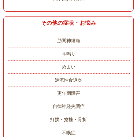
その他の症状・お悩み
肋間神経痛
耳鳴り
めまい
逆流性食道炎
更年期障害
自律神経失調症
打撲・捻挫・骨折
不眠症