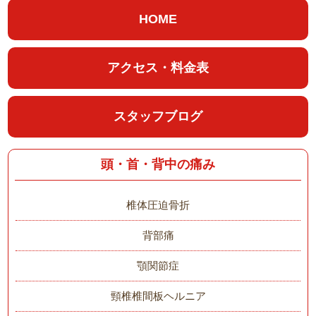
HOME
アクセス・料金表
スタッフブログ
頭・首・背中の痛み
椎体圧迫骨折
背部痛
顎関節症
頸椎椎間板ヘルニア