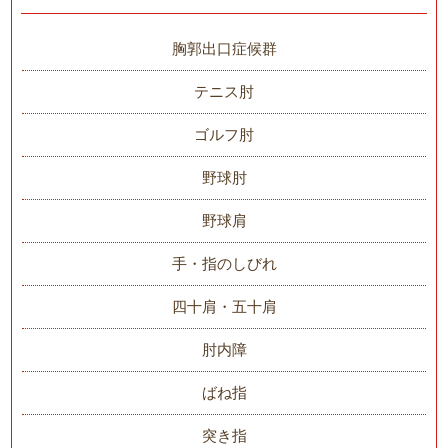
胸郭出口症候群
テニス肘
ゴルフ肘
野球肘
野球肩
手・指のしびれ
四十肩・五十肩
肘内障
ばね指
突き指