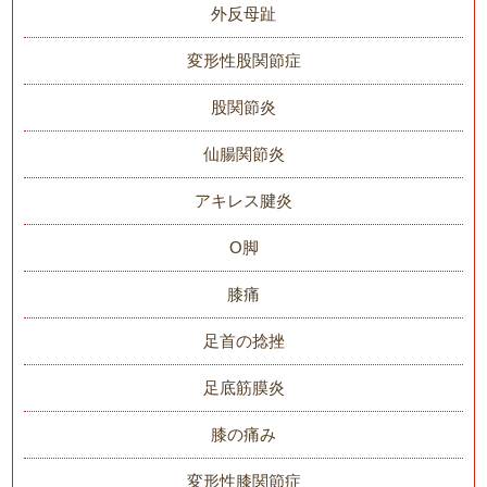
外反母趾
変形性股関節症
股関節炎
仙腸関節炎
アキレス腱炎
O脚
膝痛
足首の捻挫
足底筋膜炎
膝の痛み
変形性膝関節症