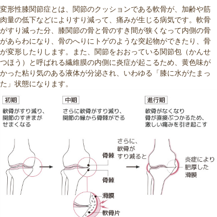
変形性膝関節症とは、関節のクッションである軟骨が、加齢や筋
肉量の低下などによりすり減って、痛みが生じる病気です。軟骨
がすり減った分、膝関節の骨と骨のすき間が狭くなって内側の骨
があらわになり、骨のへりにトゲのような突起物ができたり、骨
が変形したりします。また、関節をおおっている関節包（かんせ
つほう）と呼ばれる繊維膜の内側に炎症が起こるため、黄色味が
かった粘り気のある液体が分泌され、いわゆる「膝に水がたまっ
た」状態になります。