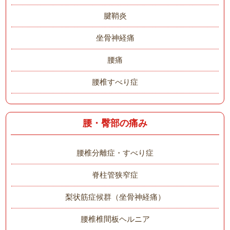
腱鞘炎
坐骨神経痛
腰痛
腰椎すべり症
腰・臀部の痛み
腰椎分離症・すべり症
脊柱管狭窄症
梨状筋症候群（坐骨神経痛）
腰椎椎間板ヘルニア