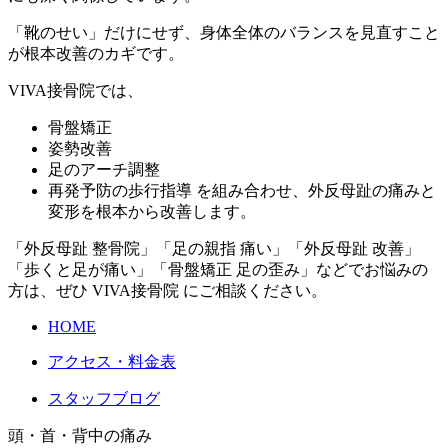
「靴のせい」だけにせず、身体全体のバランスを見直すこと
が根本改善のカギです。
VIVA接骨院では、
骨盤矯正
姿勢改善
足のアーチ調整
再発予防の歩行指導 を組み合わせ、外反母趾の痛みと
変形を根本から改善します。
「外反母趾 整骨院」「足の親指 痛い」「外反母趾 改善」
「歩くと足が痛い」「骨盤矯正 足の歪み」などでお悩みの
方は、ぜひ VIVA接骨院 にご相談ください。
HOME
アクセス・料金表
スタッフブログ
頭・首・背中の痛み