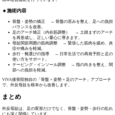
🔸施術内容
骨盤・姿勢の矯正 → 骨盤の歪みを整え、足への負担
バランスを改善。
足のアーチ矯正（内在筋調整） → 土踏まずのアーチ
を再形成し、正しい重心に導きます。
母趾関節周囲の筋肉調整 → 緊張した筋肉を緩め、炎
症や痛みを軽減。
歩行・靴選びの指導 → 日常生活での再発予防と足の
使い方をサポート。
テーピング・インソール調整 → 指の向きを整え、関
節への負担を軽減。
VIVA接骨院独自の「骨盤 × 姿勢 × 足のアーチ」アプローチ
で、外反母趾を根本から改善します。
まとめ
外反母趾は、足の変形だけでなく、骨盤・姿勢・歩行の乱れ
にも深く関係しています。