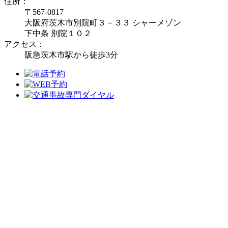
住所：
〒567-0817
大阪府茨木市別院町３－３３ シャーメゾン
下中条 別院１０２
アクセス：
阪急茨木市駅から徒歩3分