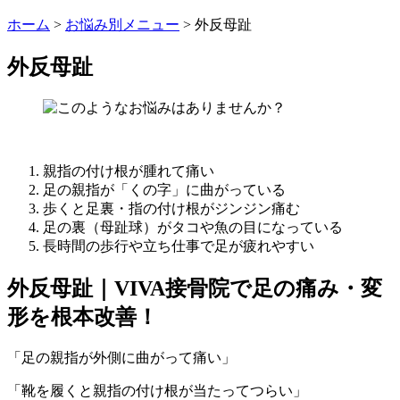
ホーム
>
お悩み別メニュー
>
外反母趾
外反母趾
親指の付け根が腫れて痛い
足の親指が「くの字」に曲がっている
歩くと足裏・指の付け根がジンジン痛む
足の裏（母趾球）がタコや魚の目になっている
長時間の歩行や立ち仕事で足が疲れやすい
外反母趾｜VIVA接骨院で足の痛み・変
形を根本改善！
「足の親指が外側に曲がって痛い」
「靴を履くと親指の付け根が当たってつらい」