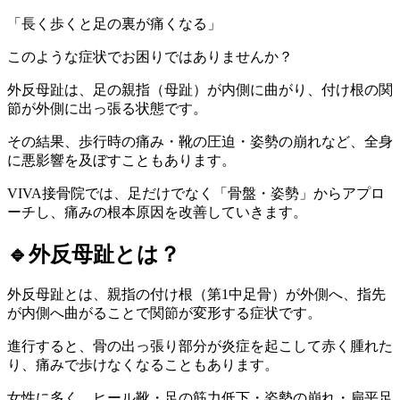
「長く歩くと足の裏が痛くなる」
このような症状でお困りではありませんか？
外反母趾は、足の親指（母趾）が内側に曲がり、付け根の関
節が外側に出っ張る状態です。
その結果、歩行時の痛み・靴の圧迫・姿勢の崩れなど、全身
に悪影響を及ぼすこともあります。
VIVA接骨院では、足だけでなく「骨盤・姿勢」からアプロ
ーチし、痛みの根本原因を改善していきます。
🔹外反母趾とは？
外反母趾とは、親指の付け根（第1中足骨）が外側へ、指先
が内側へ曲がることで関節が変形する症状です。
進行すると、骨の出っ張り部分が炎症を起こして赤く腫れた
り、痛みで歩けなくなることもあります。
女性に多く、ヒール靴・足の筋力低下・姿勢の崩れ・扁平足