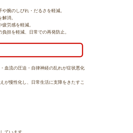
手や腕のしびれ・だるさを軽減。
を解消。
や疲労感を軽減。
の負担を軽減、日常での再発防止。
・血流の圧迫・自律神経の乱れが症状悪化
えが慢性化し、日常生活に支障をきたすこ
しています。