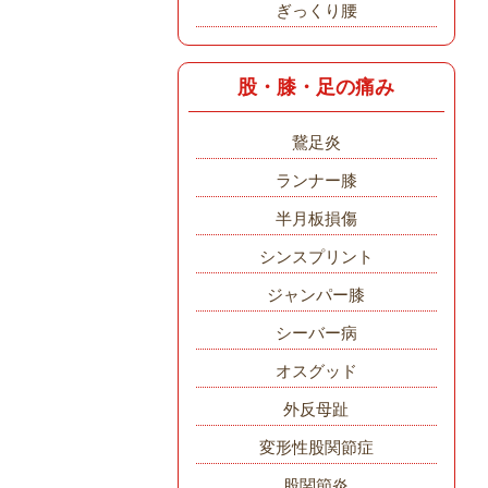
ぎっくり腰
股・膝・足の痛み
鵞足炎
ランナー膝
半月板損傷
シンスプリント
ジャンパー膝
シーバー病
オスグッド
外反母趾
変形性股関節症
股関節炎