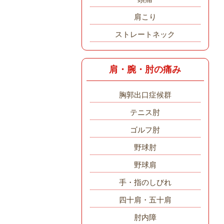
肩こり
ストレートネック
肩・腕・肘の痛み
胸郭出口症候群
テニス肘
ゴルフ肘
野球肘
野球肩
手・指のしびれ
四十肩・五十肩
肘内障