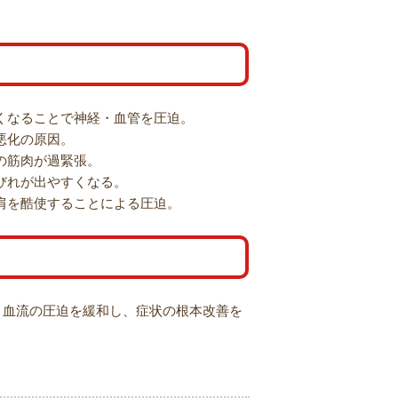
くなることで神経・血管を圧迫。
悪化の原因。
の筋肉が過緊張。
びれが出やすくなる。
肩を酷使することによる圧迫。
・血流の圧迫を緩和し、症状の根本改善を