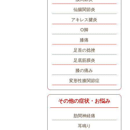
仙腸関節炎
アキレス腱炎
O脚
膝痛
足首の捻挫
足底筋膜炎
膝の痛み
変形性膝関節症
その他の症状・お悩み
肋間神経痛
耳鳴り