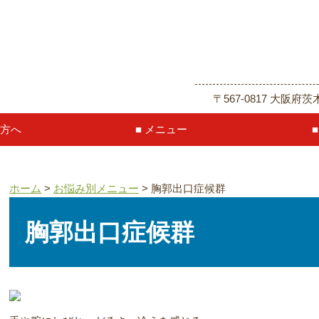
〒567-0817 大
方へ
メニュー
ホーム
>
お悩み別メニュー
>
胸郭出口症候群
胸郭出口症候群