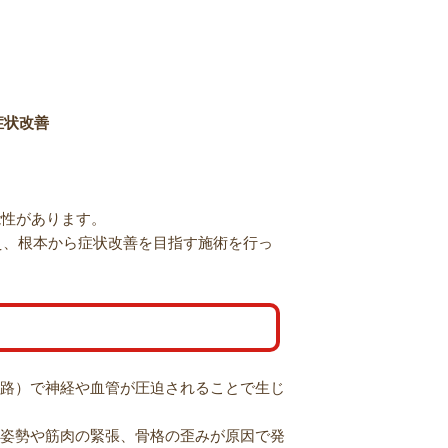
症状改善
能性があります。
え、根本から症状改善を目指す施術を行っ
路）で神経や血管が圧迫されることで生じ
姿勢や筋肉の緊張、骨格の歪みが原因で発