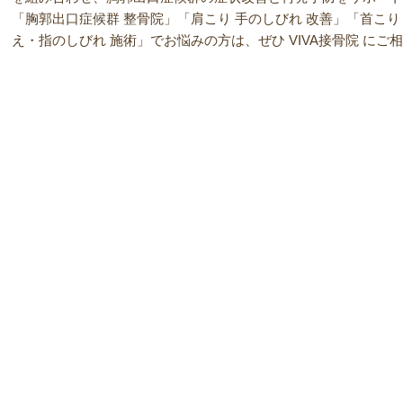
「胸郭出口症候群 整骨院」「肩こり 手のしびれ 改善」「首こり
え・指のしびれ 施術」でお悩みの方は、ぜひ VIVA接骨院 にご