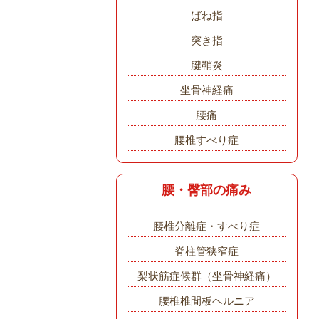
ばね指
突き指
腱鞘炎
坐骨神経痛
腰痛
腰椎すべり症
腰・臀部の痛み
腰椎分離症・すべり症
脊柱管狭窄症
梨状筋症候群（坐骨神経痛）
腰椎椎間板ヘルニア