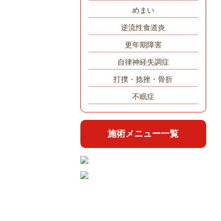
めまい
逆流性食道炎
更年期障害
自律神経失調症
打撲・捻挫・骨折
不眠症
施術メニュー一覧