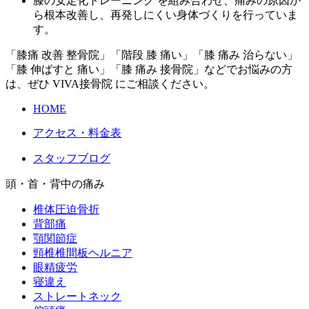
膝の安定化トレーニング を組み合わせ、痛みの原因か
ら根本改善し、再発しにくい身体づくりを行っていま
す。
「膝痛 改善 整骨院」「階段 膝 痛い」「膝 痛み 治らない」
「膝 伸ばすと 痛い」「膝 痛み 接骨院」などでお悩みの方
は、ぜひ VIVA接骨院 にご相談ください。
HOME
アクセス・料金表
スタッフブログ
頭・首・背中の痛み
椎体圧迫骨折
背部痛
顎関節症
頸椎椎間板ヘルニア
眼精疲労
寝違え
ストレートネック