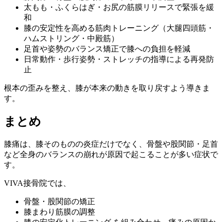
太もも・ふくらはぎ・お尻の筋膜リリースで緊張を緩
和
膝の安定性を高める筋肉トレーニング（大腿四頭筋・
ハムストリング・中殿筋）
足首や姿勢のバランス矯正で膝への負担を軽減
日常動作・歩行姿勢・ストレッチの指導による再発防
止
根本の歪みを整え、膝が本来の動きを取り戻すよう導きま
す。
まとめ
膝痛は、膝そのものの炎症だけでなく、骨盤や股関節・足首
など全身のバランスの崩れが原因で起こることが多い症状で
す。
VIVA接骨院では、
骨盤・股関節の矯正
膝まわり筋膜の調整