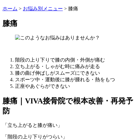
ホーム
>
お悩み別メニュー
>
膝痛
膝痛
階段の上り下りで膝の内側・外側が痛む
立ち上がる・しゃがむ時に痛みが走る
膝の曲げ伸ばしがスムーズにできない
スポーツ中・運動後に膝が腫れる・熱をもつ
正座やあぐらができない
膝痛｜VIVA接骨院で根本改善・再発予
防
「立ち上がると膝が痛い」
「階段の上り下りがつらい」