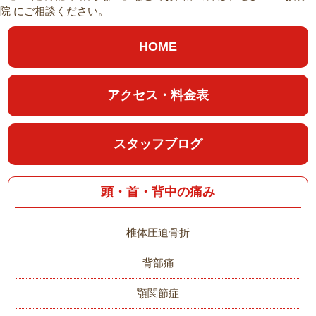
院 にご相談ください。
HOME
アクセス・料金表
スタッフブログ
頭・首・背中の痛み
椎体圧迫骨折
背部痛
顎関節症