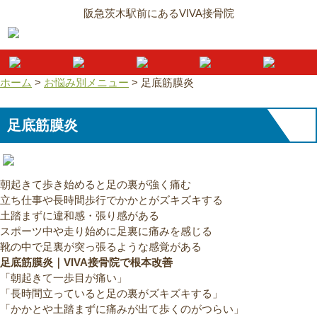
阪急茨木駅前にあるVIVA接骨院
ホーム
>
お悩み別メニュー
>
足底筋膜炎
足底筋膜炎
朝起きて歩き始めると足の裏が強く痛む
立ち仕事や長時間歩行でかかとがズキズキする
土踏まずに違和感・張り感がある
スポーツ中や走り始めに足裏に痛みを感じる
靴の中で足裏が突っ張るような感覚がある
足底筋膜炎｜VIVA接骨院で根本改善
「朝起きて一歩目が痛い」
「長時間立っていると足の裏がズキズキする」
「かかとや土踏まずに痛みが出て歩くのがつらい」