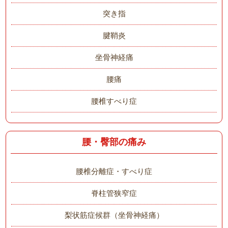
突き指
腱鞘炎
坐骨神経痛
腰痛
腰椎すべり症
腰・臀部の痛み
腰椎分離症・すべり症
脊柱管狭窄症
梨状筋症候群（坐骨神経痛）