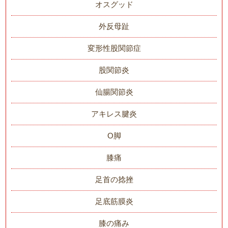
オスグッド
外反母趾
変形性股関節症
股関節炎
仙腸関節炎
アキレス腱炎
O脚
膝痛
足首の捻挫
足底筋膜炎
膝の痛み