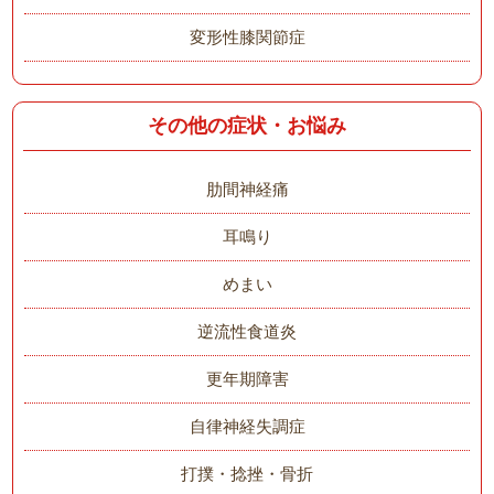
変形性膝関節症
その他の症状・お悩み
肋間神経痛
耳鳴り
めまい
逆流性食道炎
更年期障害
自律神経失調症
打撲・捻挫・骨折