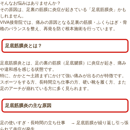
そんなお悩みはありませんか？
その原因は、足裏の筋膜に炎症が起きている「足底筋膜炎」かも
しれません。
VIVA接骨院では、痛みの原因となる足裏の筋膜・ふくらはぎ・骨
格のバランスを整え、再発を防ぐ根本施術を行っています。
足底筋膜炎とは？
足底筋膜炎とは、足の裏の筋膜（足底腱膜）に炎症が起き、痛み
や違和感を感じる状態です。
特に、かかと〜土踏まずにかけて強い痛みが出るのが特徴です。
スポーツをする方、長時間立ち仕事の方、硬い靴を履く方、また
足のアーチが崩れている方に多く見られます。
足底筋膜炎の主な原因
足の使いすぎ・長時間の立ち仕事 → 足底筋膜が繰り返し引っ張
られて炎症が発生。