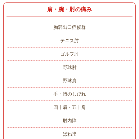
肩・腕・肘の痛み
胸郭出口症候群
テニス肘
ゴルフ肘
野球肘
野球肩
手・指のしびれ
四十肩・五十肩
肘内障
ばね指